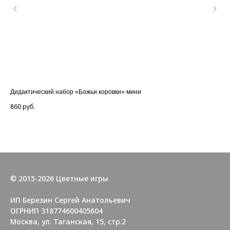
Дидактический набор «Божьи коровки» мини
Дид
860
руб.
1 2
Ou
© 2015-2026 Цветные игры
ИП Березин Сергей Анатольевич
ОГРНИП 318774600405604
Москва, ул. Таганская, 15, стр.2