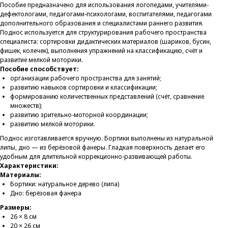
Пособие предназначено для использования логопедами, учителями-
дефектологами, педагогами-психологами, воспитателями, педагогами
дополнительного образования и специалистами раннего развития.
Поднос используется для структурирования рабочего пространства
специалиста: сортировки дидактических материалов (шариков, бусин,
фишек, колечек), выполнения упражнений на классификацию, счёт и
развитие мелкой моторики.
Пособие способствует:
организации рабочего пространства для занятий;
развитию навыков сортировки и классификации;
формированию количественных представлений (счёт, сравнение
множеств);
развитию зрительно-моторной координации;
развитию мелкой моторики.
Поднос изготавливается вручную. Бортики выполнены из натуральной
липы, дно — из берёзовой фанеры. Гладкая поверхность делает его
удобным для длительной коррекционно-развивающей работы.
Характеристики:
Материалы:
Бортики: натуральное дерево (липа)
Дно: берёзовая фанера
Размеры:
26 × 8 см
20 × 26 см