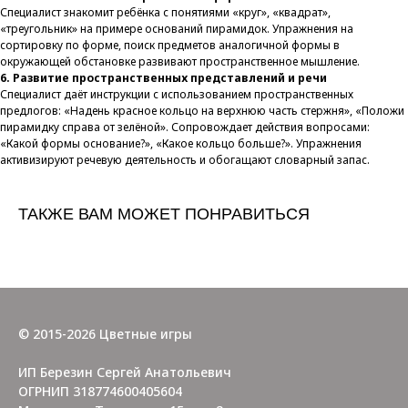
Специалист знакомит ребёнка с понятиями «круг», «квадрат»,
«треугольник» на примере оснований пирамидок. Упражнения на
сортировку по форме, поиск предметов аналогичной формы в
окружающей обстановке развивают пространственное мышление.
6. Развитие пространственных представлений и речи
Специалист даёт инструкции с использованием пространственных
предлогов: «Надень красное кольцо на верхнюю часть стержня», «Положи
пирамидку справа от зелёной». Сопровождает действия вопросами:
«Какой формы основание?», «Какое кольцо больше?». Упражнения
активизируют речевую деятельность и обогащают словарный запас.
ТАКЖЕ ВАМ МОЖЕТ ПОНРАВИТЬСЯ
© 2015-2026 Цветные игры
ИП Березин Сергей Анатольевич
ОГРНИП 318774600405604