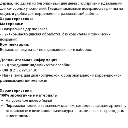
дерева, что делает их безопасными для детей с аллергией и идеальными
для сенсорных упражнений. Гладкая тактильная поверхность приятна на
ощупь и удобна для коррекционно-развивающей работы.
Характеристики:
Материалы:
• Натуральное дерево (липа)
• Льняное масло (чистая обработка, без красителей и химических
покрытий)
Комплектация:
Возможна покупка как по отдельности, так и набором:
Дополнительная информация
• Вид продукции: дидактическое пособие
• ОКПД 2: 32.99.53.130
• Назначение: для диагностической, образовательной и коррекционно-
развивающей деятельности
Характеристики
100% экологичные материалы:
Натуральное дерево (липа)
Пирамидки пропитаны льняным маслом, которое защищает древесину
от влажности и перепадов температуры, а так же является природным
антисептиком.