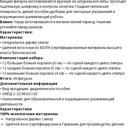
Каждая фигурка изготавливается вручную из натуральной липы, проходит
тщательную шлифовку и контроль качества. Гладкая тактильная
поверхность делает пособие удобным для сенсорных упражнений и
коррекционно-развивающей работы.
Важно:
товар изготавливается в весенне-летний период. Наличие
уточняйте перед заказом.
Характеристики:
Материалы:
• Натуральное дерево (липа)
• Цветной воск и масло BIOFA (сертифицированные материалы высшего
класса безопасности)
Комплектация набора:
• 12 больших божьих коровок (6 см) — по одной каждого цвета спектра
• 12 средних божьих коровок (5 см) — по одной каждого цвета спектра
• 12 маленьких божьих коровок (4 см) — по одной каждого цвета спектра
Итого:
36 фигурок.
Дополнительная информация
• Вид продукции: дидактическое пособие
• ОКПД 2: 32.99.53.130
• Назначение: для образовательной и коррекционно-развивающей
деятельности
Характеристики
100% экологичные материалы:
Натуральное дерево ( липа)
Цветной воск (сертифицирован в Германии для производства детских